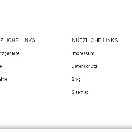
ZLICHE LINKS
NÜTZLICHE LINKS
atzgebiete
Impressum
se
Datenschutz
akte
Blog
Sitemap