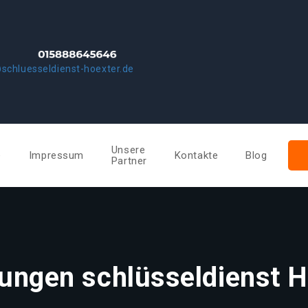
schluesseldienst-hoexter.de
Unsere
e
Impressum
Kontakte
Blog
Partner
tungen schlüsseldienst H