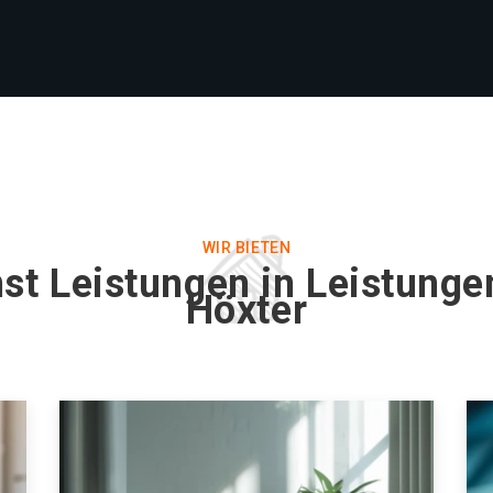
WIR BIETEN
st Leistungen in Leistunge
Höxter