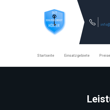
info@
Startseite
Einsatzgebiete
Preis
Leis