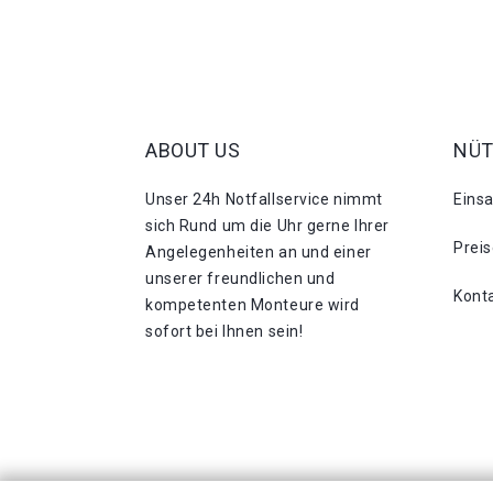
ABOUT US
NÜT
Unser 24h Notfallservice nimmt
Eins
sich Rund um die Uhr gerne Ihrer
Prei
Angelegenheiten an und einer
unserer freundlichen und
Kont
kompetenten Monteure wird
sofort bei Ihnen sein!